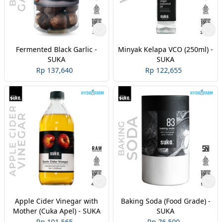
Fermented Black Garlic -
Minyak Kelapa VCO (250ml) -
SUKA
SUKA
Rp 137,640
Rp 122,655
Apple Cider Vinegar with
Baking Soda (Food Grade) -
Mother (Cuka Apel) - SUKA
SUKA
Rp 101,565
Rp 76,500