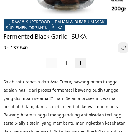
RAW & SUPERFOOD
BAHAN & BUMBU MASAK
SUPLEMEN ORGANIK
SUKA
Fermented Black Garlic - SUKA
Rp 137,640
Salah satu rahasia dari Asia Timur, bawang hitam tunggal 
adalah hasil dari proses fermentasi bawang putih tunggal 
yang disimpan selama 21 hari. Selama proses ini, warna 
berubah hitam, dan rasa lebih lembut, kenyal, dan manis. 
Bawang hitam tunggal menggandung antioksidan tertinggi, 
serta S-ally sistein, yang membantu meningkatkan kesehatan 
dan mencegah penyakit. Suka Fermented Black Garlic dibuat 