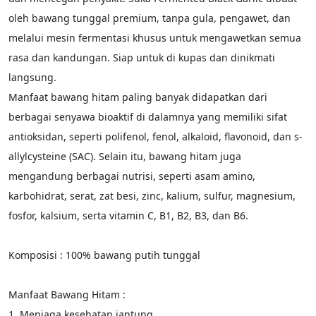
oleh bawang tunggal premium, tanpa gula, pengawet, dan 
melalui mesin fermentasi khusus untuk mengawetkan semua 
rasa dan kandungan. Siap untuk di kupas dan dinikmati 
langsung.
Manfaat bawang hitam paling banyak didapatkan dari 
berbagai senyawa bioaktif di dalamnya yang memiliki sifat 
antioksidan, seperti polifenol, fenol, alkaloid, flavonoid, dan s-
allylcysteine (SAC). Selain itu, bawang hitam juga 
mengandung berbagai nutrisi, seperti asam amino, 
karbohidrat, serat, zat besi, zinc, kalium, sulfur, magnesium, 
fosfor, kalsium, serta vitamin C, B1, B2, B3, dan B6.
Komposisi : 100% bawang putih tunggal
Manfaat Bawang Hitam :
1. Menjaga kesehatan jantung