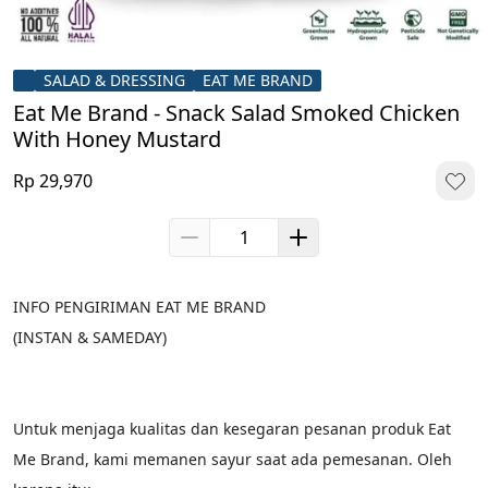
SALAD & DRESSING
EAT ME BRAND
Eat Me Brand - Snack Salad Smoked Chicken
With Honey Mustard
Rp 29,970
INFO PENGIRIMAN EAT ME BRAND
(INSTAN & SAMEDAY)
Untuk menjaga kualitas dan kesegaran pesanan produk Eat 
Me Brand, kami memanen sayur saat ada pemesanan. Oleh 