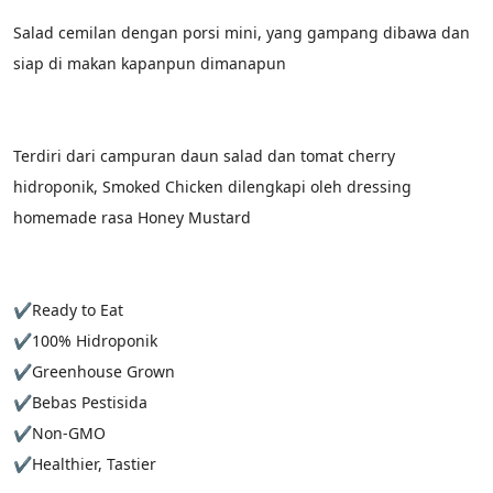
Salad cemilan dengan porsi mini, yang gampang dibawa dan 
siap di makan kapanpun dimanapun
Terdiri dari campuran daun salad dan tomat cherry 
hidroponik, Smoked Chicken dilengkapi oleh dressing 
homemade rasa Honey Mustard
✔Ready to Eat
✔100% Hidroponik
✔Greenhouse Grown
✔Bebas Pestisida
✔Non-GMO
✔Healthier, Tastier