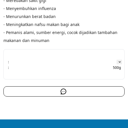
- Meredakan sakit gigi
- Menyembuhkan influenza
- Menurunkan berat badan
- Meningkatkan nafsu makan bagi anak
- Pemanis alami, sumber energi, cocok dijadikan tambahan 
makanan dan minuman
:
:
500g