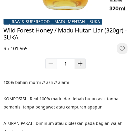
RAW & SUPERFOOD
MADU MENTAH
SUKA
Wild Forest Honey / Madu Hutan Liar (320gr) -
SUKA
Rp 101,565
100% bahan murni // asli // alami
KOMPOSISI : Real 100% madu dari lebah hutan asli, tanpa 
pemanis, tanpa pengawet atau campuran apapun
ATURAN PAKAI : Diminum atau dioleskan pada bagian wajah 