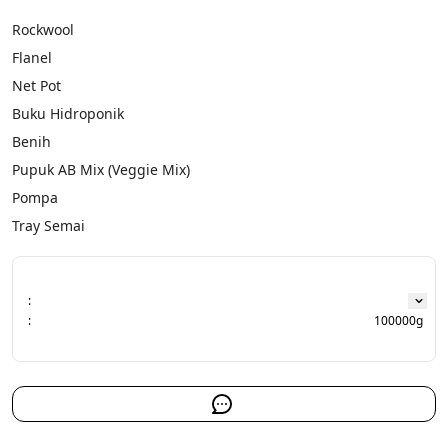
Rockwool
Flanel
Net Pot
Buku Hidroponik
Benih
Pupuk AB Mix (Veggie Mix)
Pompa
Tray Semai
:
:
100000g