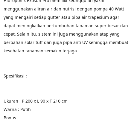
Hidroponik Exosun Pro memiliki keunggulan yakni 
menggunakan aliran air dan nutrisi dengan pompa 40 Watt 
yang mengairi setiap gutter atau pipa air trapesium agar 
dapat meningkatkan pertumbuhan tanaman super besar dan 
cepat. Selain itu, sistem ini juga menggunakan atap yang 
berbahan solar tuff dan juga pipa anti UV sehingga membuat 
kesehatan tanaman semakin terjaga.
Spesifikasi :
Ukuran : P 200 x L 90 x T 210 cm
Warna : Putih
Bonus :