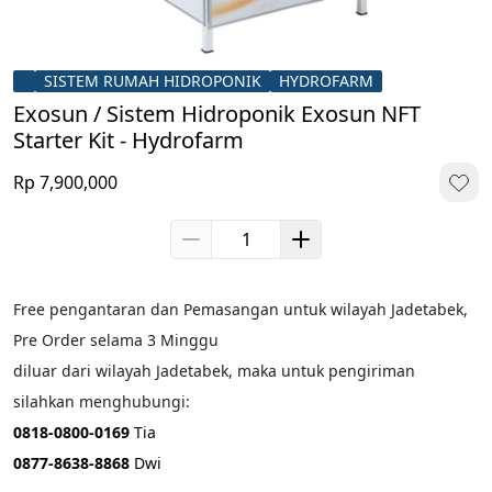
SISTEM RUMAH HIDROPONIK
HYDROFARM
Exosun / Sistem Hidroponik Exosun NFT
Starter Kit - Hydrofarm
Rp 7,900,000
Free pengantaran dan Pemasangan untuk wilayah Jadetabek, 
Pre Order selama 3 Minggu
diluar dari wilayah Jadetabek, maka untuk pengiriman 
silahkan menghubungi:
0818-0800-0169
 Tia
0877-8638-8868 
Dwi 